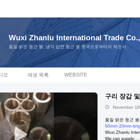
Wuxi Zhanlu International Trade Co.,
품질 밝은 둥근 봉, 냉각 압연 둥근 봉 중국으로부터의 제조사
디오
재생 목록
WEBSITE
구리 장갑 및
November 18
품질 밝은 둥근 봉 f
50mm-20mm-bright
Wuxi Zhanlu Inter
We can supply: