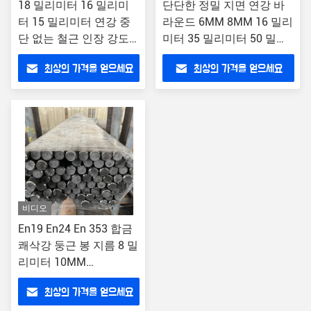
18 밀리미터 16 밀리미
단단한 정밀 지면 연강 바
터 15 밀리미터 연강 중
라운드 6MM 8MM 16 밀리
단 없는 철근 인장 강도
미터 35 밀리미터 50 밀리
높은 것은 절단 스틸 철
미터 60 밀리미터 80 밀리
최상의 가격을 얻으세요
최상의 가격을 얻으세요
근을 자유롭게 합니다
미터 90MM
비디오
En19 En24 En 353 합금
쾌삭강 둥근 봉 지름 8 밀
리미터 10MM
ASTM1117
최상의 가격을 얻으세요