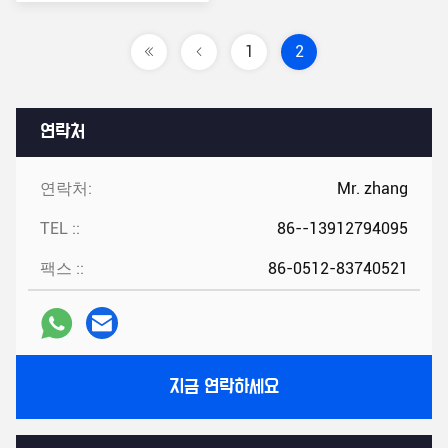
1
2
연락처
연락처:
Mr. zhang
TEL ::
86--13912794095
팩스 ::
86-0512-83740521
지금 연락하세요